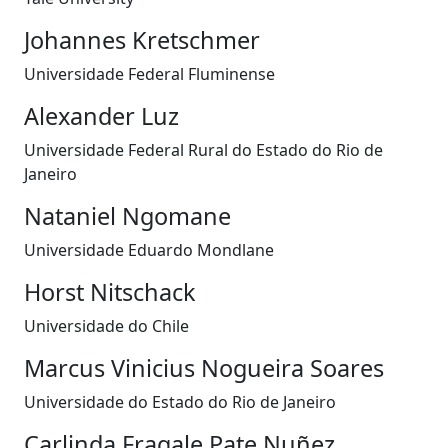
Johannes Kretschmer
Universidade Federal Fluminense
Alexander Luz
Universidade Federal Rural do Estado do Rio de
Janeiro
Nataniel Ngomane
Universidade Eduardo Mondlane
Horst Nitschack
Universidade do Chile
Marcus Vinicius Nogueira Soares
Universidade do Estado do Rio de Janeiro
Carlinda Fragale Pate Nuñez