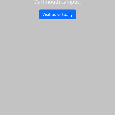
Dartmouth campus.
Visit us virtually